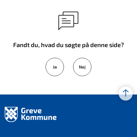
Fandt du, hvad du søgte på denne side?
Ja
Nej