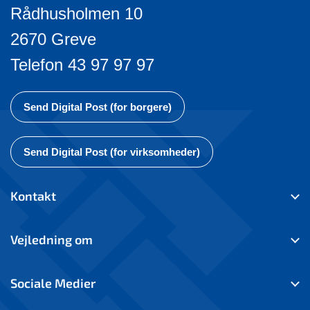
Rådhusholmen 10
2670 Greve
Telefon 43 97 97 97
Send Digital Post (for borgere)
Send Digital Post (for virksomheder)
Kontakt
Vejledning om
Sociale Medier