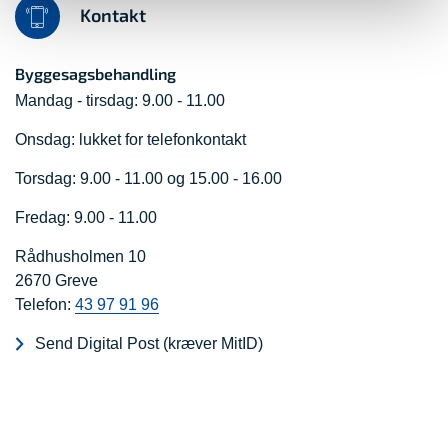
Kontakt
Byggesagsbehandling
Mandag - tirsdag: 9.00 - 11.00
Onsdag: lukket for telefonkontakt
Torsdag: 9.00 - 11.00 og 15.00 - 16.00
Fredag: 9.00 - 11.00
Rådhusholmen 10
2670 Greve
Telefon:
43 97 91 96
Send Digital Post (kræver MitID)