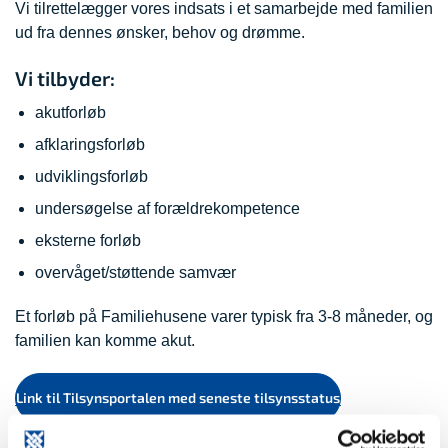
Vi tilrettelægger vores indsats i et samarbejde med familien
ud fra dennes ønsker, behov og drømme.
Vi tilbyder:
akutforløb
afklaringsforløb
udviklingsforløb
undersøgelse af forældrekompetence
eksterne forløb
overvåget/støttende samvær
Et forløb på Familiehusene varer typisk fra 3-8 måneder, og
familien kan komme akut.
Link til Tilsynsportalen med seneste tilsynsstatus