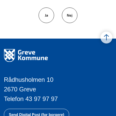
Ja
Nej
Rådhusholmen 10
2670 Greve
Telefon 43 97 97 97
Send Digital Post (for borgere)