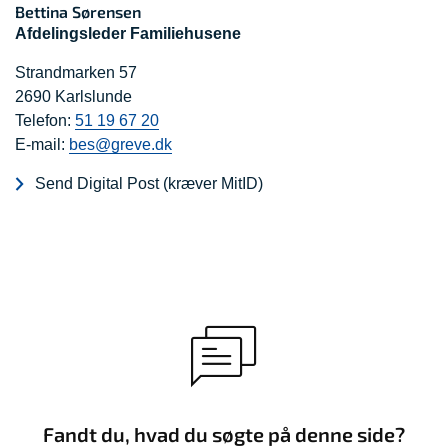
Bettina Sørensen
Afdelingsleder Familiehusene
Strandmarken 57
2690 Karlslunde
Telefon:
51 19 67 20
E-mail:
bes@greve.dk
Send Digital Post (kræver MitID)
Fandt du, hvad du søgte på denne side?