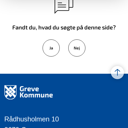
Fandt du, hvad du søgte på denne side?
Ja
Nej
Rådhusholmen 10