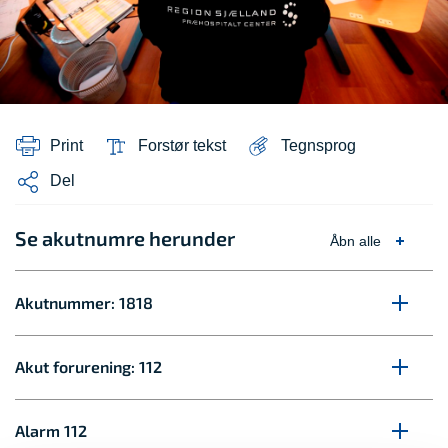
Print
Forstør tekst
Tegnsprog
Del
Se akutnumre herunder
Åbn alle
Akutnummer: 1818
Akut forurening: 112
Alarm 112