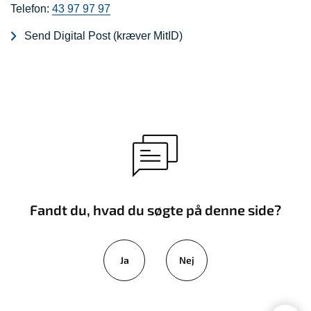
Telefon:
43 97 97 97
Send Digital Post (kræver MitID)
Fandt du, hvad du søgte på denne side?
Ja
Nej