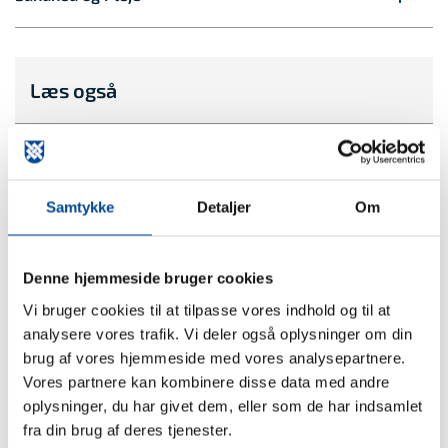
Læs også
Kontakt og åbningstider for Borgerservice og
rådhus
Samtykke
Detaljer
Om
Her finder du åbnings- og telefontider for Greve
Kommunes Borgerservice og rådhus.
Denne hjemmeside bruger cookies
Vi bruger cookies til at tilpasse vores indhold og til at
analysere vores trafik. Vi deler også oplysninger om din
brug af vores hjemmeside med vores analysepartnere.
Læs mere
Åbn alle
Vores partnere kan kombinere disse data med andre
oplysninger, du har givet dem, eller som de har indsamlet
fra din brug af deres tjenester.
Generelle henvendelser, som ikke må indeholde