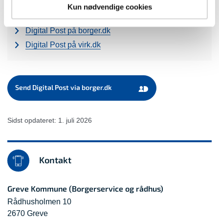
Læs mere om Digital Post
Kun nødvendige cookies
Digital Post på borger.dk
Digital Post på virk.dk
Send Digital Post via borger.dk
Sidst opdateret: 1. juli 2026
Kontakt
Greve Kommune (Borgerservice og rådhus)
Rådhusholmen 10
2670 Greve