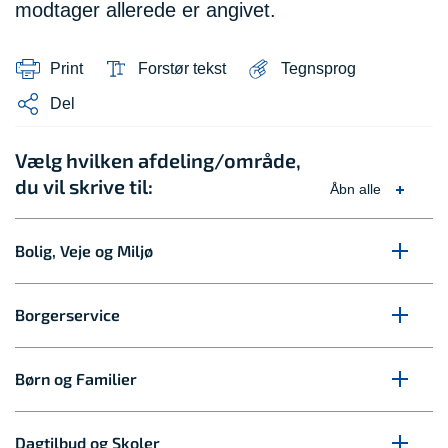
modtager allerede er angivet.
Print
Forstør tekst
Tegnsprog
Del
Vælg hvilken afdeling/område,
du vil skrive til:
Åbn alle
Bolig, Veje og Miljø
Borgerservice
Børn og Familier
Dagtilbud og Skoler