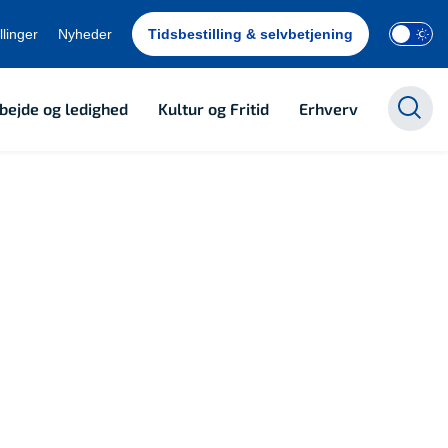
llinger
Nyheder
Tidsbestilling & selvbetjening
bejde og ledighed
Kultur og Fritid
Erhverv