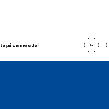
gte på denne side?
Ja