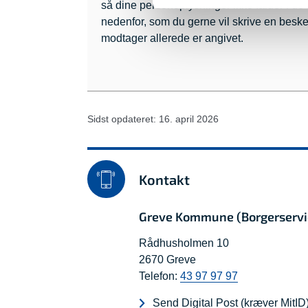
så dine personoplysninger ikke falder i de 
nedenfor, som du gerne vil skrive en besked
modtager allerede er angivet.
Sidst opdateret: 16. april 2026
Kontakt
Greve Kommune (Borgerservi
Rådhusholmen 10
2670 Greve
Telefon:
43 97 97 97
Send Digital Post (kræver MitID