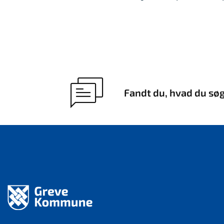
Fandt du, hvad du sø