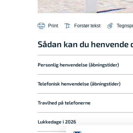
Print
Forstør tekst
Tegnsp
Sådan kan du henvende 
Personlig henvendelse (åbningstider)
Telefonisk henvendelse (åbningstider)
Travlhed på telefonerne
Lukkedage i 2026