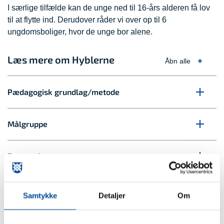
I særlige tilfælde kan de unge ned til 16-års alderen få lov
til at flytte ind. Derudover råder vi over op til 6
ungdomsboliger, hvor de unge bor alene.
Læs mere om Hyblerne
Åbn alle
Pædagogisk grundlag/metode
Målgruppe
Personale
Dagligdag
Samtykke
Detaljer
Om
Videre forløb