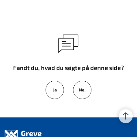
Fandt du, hvad du søgte på denne side?
Ja
Nej