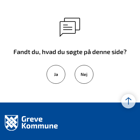
Fandt du, hvad du søgte på denne side?
Ja
Nej