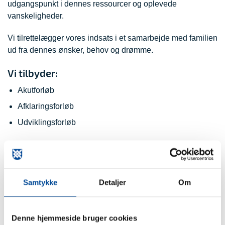
udgangspunkt i dennes ressourcer og oplevede
vanskeligheder.
Vi tilrettelægger vores indsats i et samarbejde med familien
ud fra dennes ønsker, behov og drømme.
Vi tilbyder:
Akutforløb
Afklaringsforløb
Udviklingsforløb
Læs mere om Familiehusenes
Udgående Medarbejdere her:
Åbn alle
Samtykke
Detaljer
Om
Målgruppe
Denne hjemmeside bruger cookies