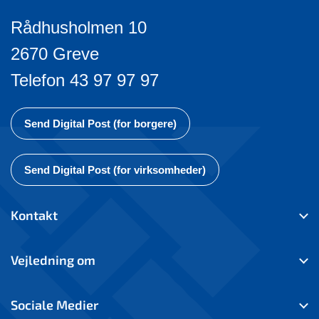
Rådhusholmen 10
2670 Greve
Telefon 43 97 97 97
Send Digital Post (for borgere)
Send Digital Post (for virksomheder)
Kontakt
Vejledning om
Sociale Medier