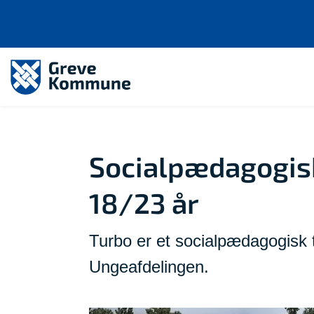
Socialpædagogisk 
18/23 år
Turbo er et socialpædagogisk t
Ungeafdelingen.