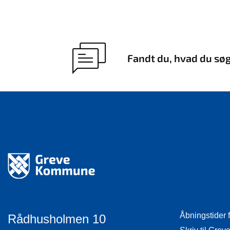
Fandt du, hvad du sø
Åbningstider 
Rådhusholmen 10