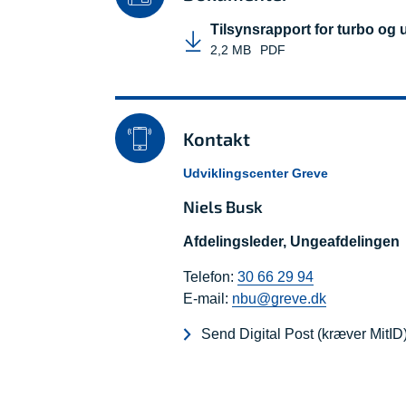
Tilsynsrapport for turbo og
2,2 MB
PDF
Kontakt
Udviklingscenter Greve
Niels Busk
Afdelingsleder, Ungeafdelingen
Telefon:
30 66 29 94
E-mail:
nbu@greve.dk
Send Digital Post (kræver MitID