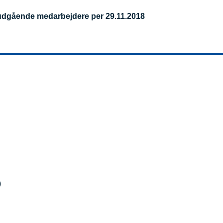
 udgående medarbejdere per 29.11.2018
)