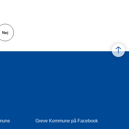
Nej
mmune
Greve Kommune på Facebook