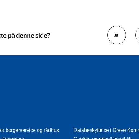
gte på denne side?
Ja
for borgerservice og rådhus
Databeskyttelse i Greve Ko