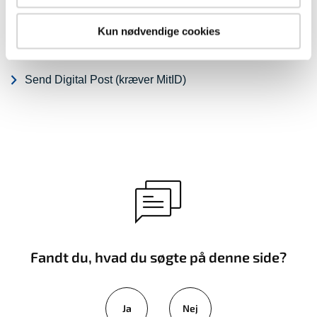
Hundige Allé 11
Kun nødvendige cookies
2670 Greve
Telefon:
43 97 34 50
Send Digital Post (kræver MitID)
Fandt du, hvad du søgte på denne side?
Ja
Nej