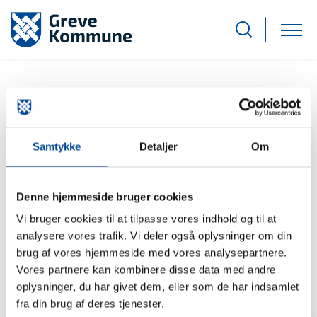
Aktuelle borgermøder
Samtykke
Detaljer
Om
Borgermøde om risikostyringsplanen 2027-
2033
Denne hjemmeside bruger cookies
Greve Kommune inviterer til borgermøde om den
Vi bruger cookies til at tilpasse vores indhold og til at
kommende risikostyringsplan
analysere vores trafik. Vi deler også oplysninger om din
brug af vores hjemmeside med vores analysepartnere.
Vores partnere kan kombinere disse data med andre
oplysninger, du har givet dem, eller som de har indsamlet
fra din brug af deres tjenester.