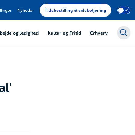
llinger
Nyheder
Tidsbestilling & selvbetjening
bejde og ledighed
Kultur og Fritid
Erhverv
al’