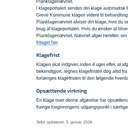
Planklagenævnet.
I klageportalen sendes din klage automatisk
Greve Kommune klagen videre til behandling 
Planklagenævnet afviser din klage, hvis du s
brug af klageportalen. Hvis du ønsker at blive
Planklagenævnet. Nævnet afgør herefter, om d
fritaget her
.
Klagefrist
Klagen skal indgives inden 4 uger efter, at afg
bekendtgjort, regnes klagefristen dog altid fr
forlænges klagefristen til den følgende hverd
Opsættende virkning
En klage over denne afgørelse har opsættende
fravige lovgivningens udgangspunkt i særlige 
Sidst opdateret: 5. januar 2026