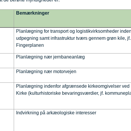
Bemærkninger
Planlægning for transport og logistikvirksomheder inde
udpegning samt infrastruktur tværs gennem grøn kile, jf.
Fingerplanen
Planlægning nær jernbaneanlæg
Planlægning nær motorvejen
Planlægning indenfor afgrænsede kirkeomgivelser ved
Kirke (kulturhistoriske bevaringsværdier, jf. kommunep
Indvirkning på arkæologiske interesser