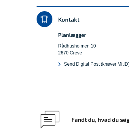
Kontakt
Planlægger
Rådhusholmen 10
2670 Greve
Send Digital Post (kræver MitID
Fandt du, hvad du sø