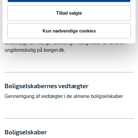
Tillad valgte
Ungdomsboliger
Kun nødvendige cookies
Er du under uddannelse og mangler du en bolig, kan du
undersøge de mange forskellige muligheder for at få en
ungdomsbolig på borger.dk.
Boligselskabernes vedtægter
Gennemgang af vedtægter i de almene boligselskaber
Boligselskaber