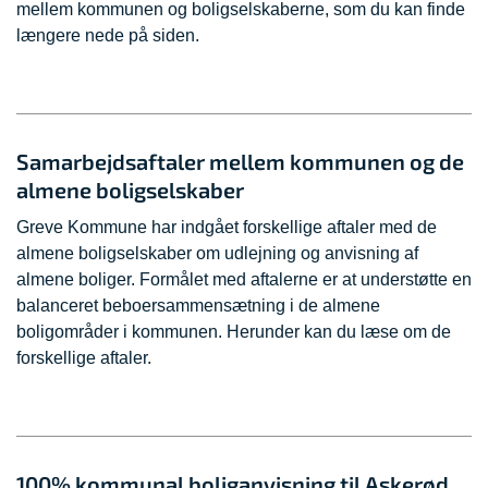
mellem kommunen og boligselskaberne, som du kan finde
længere nede på siden.
Samarbejdsaftaler mellem kommunen og de
almene boligselskaber
Greve Kommune har indgået forskellige aftaler med de
almene boligselskaber om udlejning og anvisning af
almene boliger. Formålet med aftalerne er at understøtte en
balanceret beboersammensætning i de almene
boligområder i kommunen. Herunder kan du læse om de
forskellige aftaler.
100% kommunal boliganvisning til Askerød