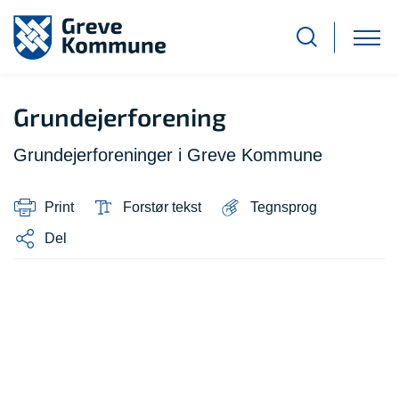
Grundejerforening
Grundejerforeninger i Greve Kommune
Print
Forstør tekst
Tegnsprog
Del