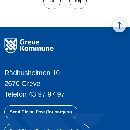
Ja
Nej
Rådhusholmen 10
2670 Greve
Telefon 43 97 97 97
Send Digital Post (for borgere)