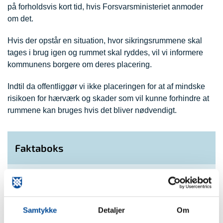
på forholdsvis kort tid, hvis Forsvarsministeriet anmoder
om det.
Hvis der opstår en situation, hvor sikringsrummene skal
tages i brug igen og rummet skal ryddes, vil vi informere
kommunens borgere om deres placering.
Indtil da offentliggør vi ikke placeringen for at af mindske
risikoen for hærværk og skader som vil kunne forhindre at
rummene kan bruges hvis det bliver nødvendigt.
Faktaboks
Beskyttelsesrum og sikringsrum er betegnelser der
dækker alle typer af forstærkede rum, hvis formål er at
beskytte befolkningen mod luftangreb.
Samtykke
Detaljer
Om