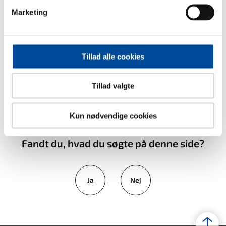
Marketing
Send Digital Post (kræver MitID)
Tillad alle cookies
Tillad valgte
Kun nødvendige cookies
Fandt du, hvad du søgte på denne side?
Ja
Nej