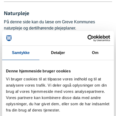
Naturpleje
På denne side kan du læse om Greve Kommunes
naturpleje og dertilhørende plejeplaner.
Samtykke
Detaljer
Om
Kæmpebjørneklo
På denne side kan du læse om Greve Kommunes indsats
Denne hjemmeside bruger cookies
mod de store invasive arter af bjørneklo.
Vi bruger cookies til at tilpasse vores indhold og til at
analysere vores trafik. Vi deler også oplysninger om din
brug af vores hjemmeside med vores analysepartnere.
Vores partnere kan kombinere disse data med andre
oplysninger, du har givet dem, eller som de har indsamlet
fra din brug af deres tjenester.