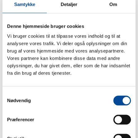
Samtykke
Detaljer
Om
Denne hjemmeside bruger cookies
Vi bruger cookies til at tilpasse vores indhold og til at
Det nye Mosede Fort
analysere vores trafik. Vi deler også oplysninger om din
Den nye Mosede Fort får en museumsbygning
brug af vores hjemmeside med vores analysepartnere.
med bedre plads til formidling og et spisested.
Vores partnere kan kombinere disse data med andre
Følg byggeriet her.
oplysninger, du har givet dem, eller som de har indsamlet
fra din brug af deres tjenester.
Samtykkevalg
Nødvendig
Præferencer