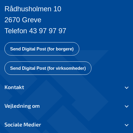
Rådhusholmen 10
2670 Greve
Telefon 43 97 97 97
Send Digital Post (for borgere)
Send Digital Post (for virksomheder)
Kontakt
Vejledning om
Sociale Medier