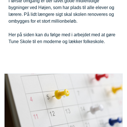
I første omgang er der lavet gode midlertidige
bygninger ved Højen, som har plads til alle elever og
lærere. På lidt længere sigt skal skolen renoveres og
ombygges for et stort millionbeløb.
Her på siden kan du følge med i arbejdet med at gøre
Tune Skole til en moderne og lækker folkeskole.