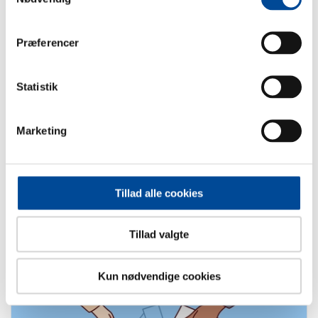
Præferencer
Statistik
Marketing
Tillad alle cookies
Trafik
Læs mere her om de trafikale forhold ved Tune
Tillad valgte
Skole Højen.
Kun nødvendige cookies