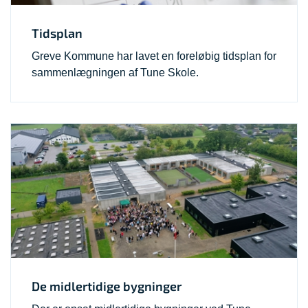
Tidsplan
Greve Kommune har lavet en foreløbig tidsplan for
sammenlægningen af Tune Skole.
De midlertidige bygninger