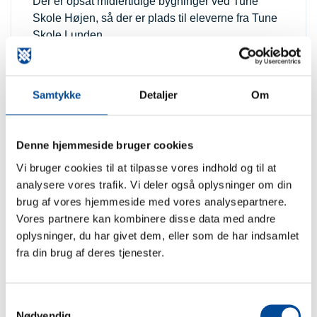
Der er opsat midlertidige bygninger ved Tune
Skole Højen, så der er plads til eleverne fra Tune
Skole Lunden.
Samtykke
Detaljer
Om
Denne hjemmeside bruger cookies
Vi bruger cookies til at tilpasse vores indhold og til at
analysere vores trafik. Vi deler også oplysninger om din
brug af vores hjemmeside med vores analysepartnere.
Vores partnere kan kombinere disse data med andre
oplysninger, du har givet dem, eller som de har indsamlet
fra din brug af deres tjenester.
Hovedprojektet
Når de midlertidige bygninger er på plads, går
Greve Kommune i gang med hovedprojektet.
Samtykkevalg
Nødvendig