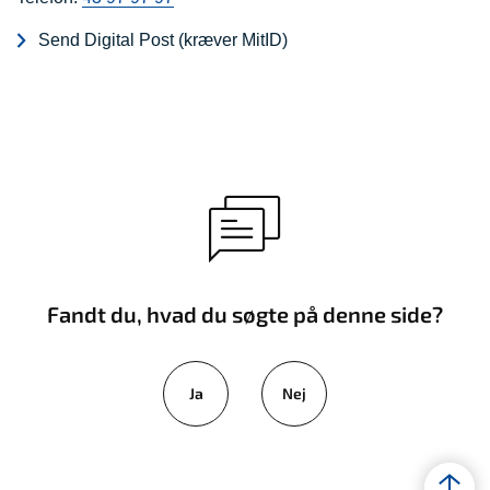
Send Digital Post (kræver MitID)
Fandt du, hvad du søgte på denne side?
Ja
Nej