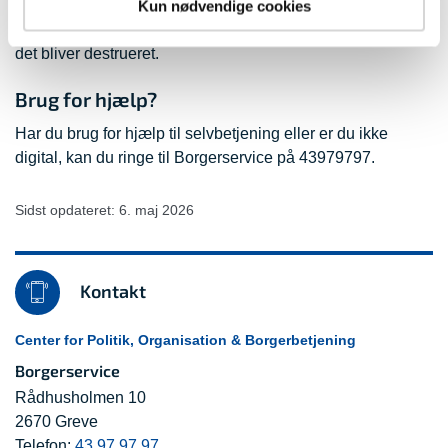
Kun nødvendige cookies
Dit nye pas vil ligge i Borgerservice i 6 måneder, hvorefter
det bliver destrueret.
Brug for hjælp?
Har du brug for hjælp til selvbetjening eller er du ikke
digital, kan du ringe til Borgerservice på 43979797.
Sidst opdateret: 6. maj 2026
Kontakt
Center for Politik, Organisation & Borgerbetjening
Borgerservice
Rådhusholmen 10
2670 Greve
Telefon:
43 97 97 97