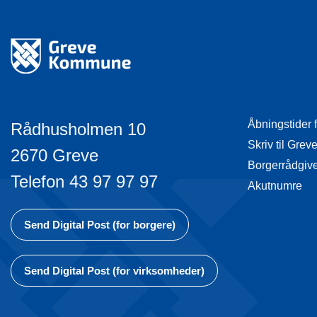
Åbningstider 
Rådhusholmen 10
Skriv til Gr
2670 Greve
Borgerrådgiv
Telefon 43 97 97 97
Akutnumre
Send Digital Post (for borgere)
Send Digital Post (for virksomheder)