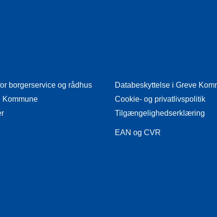
for borgerservice og rådhus
Databeskyttelse i Greve Ko
eve Kommune
Cookie- og privatlivspolitik
er
Tilgængelighedserklæring
EAN og CVR