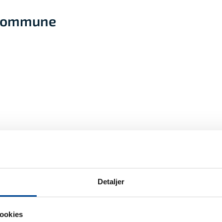
e Kommune
Detaljer
ookies