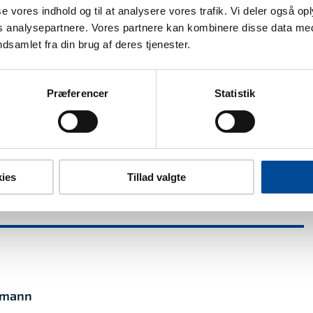
sse vores indhold og til at analysere vores trafik. Vi deler også o
analysepartnere. Vores partnere kan kombinere disse data med
ndsamlet fra din brug af deres tjenester.
Præferencer
Statistik
ies
Tillad valgte
rimann