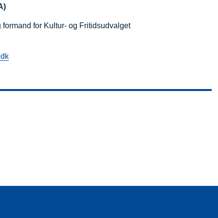
A)
formand for Kultur- og Fritidsudvalget
dk