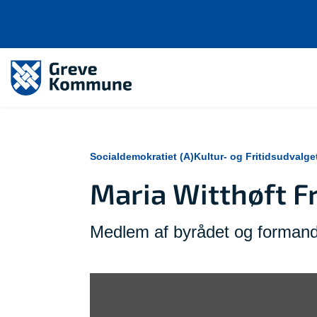
Socialdemokratiet (A)
Kultur- og Fritidsudvalge
Maria Witthøft F
Medlem af byrådet og formand f