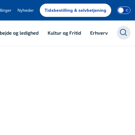
llinger
Nyheder
Tidsbestilling & selvbetjening
bejde og ledighed
Kultur og Fritid
Erhverv