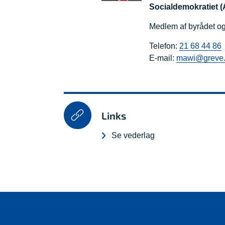
Socialdemokratiet (
Medlem af byrådet og 
Telefon:
21 68 44 86
E-mail:
mawi@greve.
Links
Se vederlag