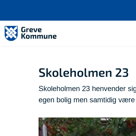
Skoleholmen 23
Skoleholmen 23 henvender sig ti
egen bolig men samtidig være 