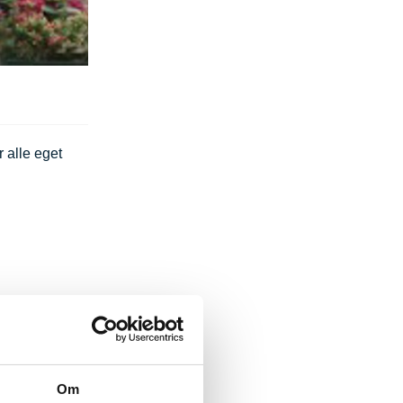
 alle eget
Om