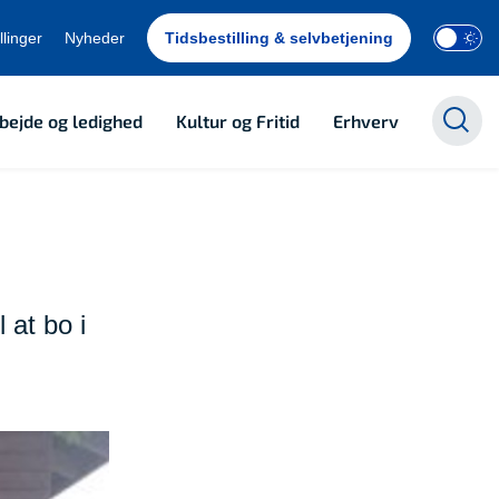
llinger
Nyheder
Tidsbestilling & selvbetjening
bejde og ledighed
Kultur og Fritid
Erhverv
 at bo i