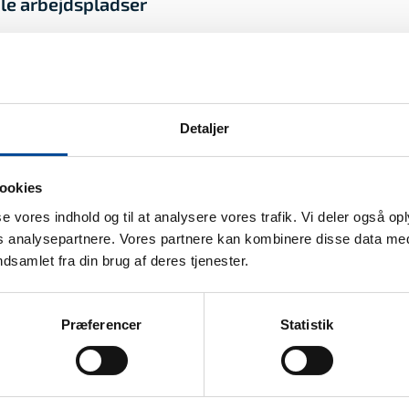
le arbejdspladser
ik
Detaljer
ookies
sse vores indhold og til at analysere vores trafik. Vi deler også o
analysepartnere. Vores partnere kan kombinere disse data med
ndsamlet fra din brug af deres tjenester.
Præferencer
Statistik
 & Socialservice