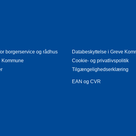
for borgerservice og rådhus
Databeskyttelse i Greve Ko
eve Kommune
Cookie- og privatlivspolitik
er
Tilgængelighedserklæring
EAN og CVR