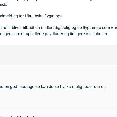
istan.
udmelding for Ukrainske flygtninge.
unen, bliver tilbudt en midlertidig bolig og de flygtninge som øns
iger, som er opstillede pavilloner og tidligere institutioner
 med en god modtagelse kan du se hvilke muligheder der er.