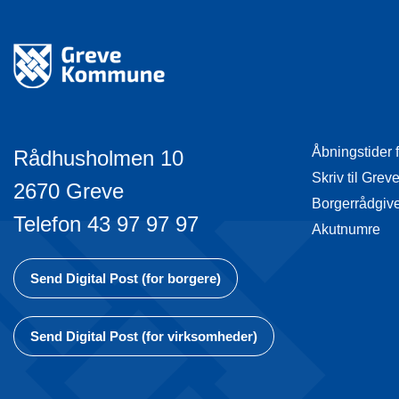
Åbningstider 
Rådhusholmen 10
Skriv til Gr
2670 Greve
Borgerrådgiv
Telefon 43 97 97 97
Akutnumre
Send Digital Post (for borgere)
Send Digital Post (for virksomheder)