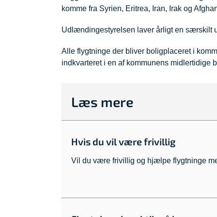
komme fra Syrien, Eritrea, Iran, Irak og Afghan
Udlændingestyrelsen laver årligt en særskilt 
Alle flygtninge der bliver boligplaceret i komm
indkvarteret i en af kommunens midlertidige bol
Læs mere
Hvis du vil være frivillig
Vil du være frivillig og hjælpe flygtninge