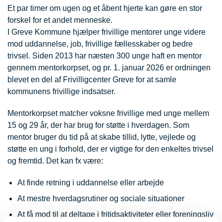
Et par timer om ugen og et åbent hjerte kan gøre en stor
forskel for et andet menneske.
I Greve Kommune hjælper frivillige mentorer unge videre
mod uddannelse, job, frivillige fællesskaber og bedre
trivsel. Siden 2013 har næsten 300 unge haft en mentor
gennem mentorkorpset, og pr. 1. januar 2026 er ordningen
blevet en del af Frivilligcenter Greve for at samle
kommunens frivillige indsatser.
Mentorkorpset matcher voksne frivillige med unge mellem
15 og 29 år, der har brug for støtte i hverdagen. Som
mentor bruger du tid på at skabe tillid, lytte, vejlede og
støtte en ung i forhold, der er vigtige for den enkeltes trivsel
og fremtid. Det kan fx være:
At finde retning i uddannelse eller arbejde
At mestre hverdagsrutiner og sociale situationer
At få mod til at deltage i fritidsaktiviteter eller foreningsliv