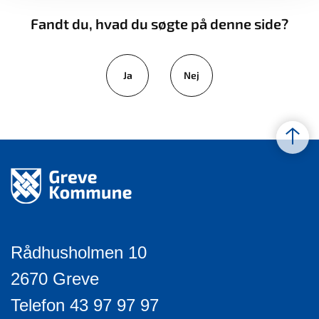
Fandt du, hvad du søgte på denne side?
Ja
Nej
Rådhusholmen 10
2670 Greve
Telefon 43 97 97 97