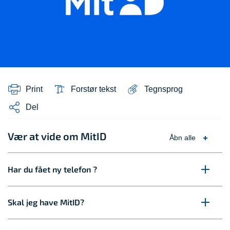
Print
Forstør tekst
Tegnsprog
Del
Vær at vide om MitID
Åbn alle
Har du fået ny telefon ?
Skal jeg have MitID?