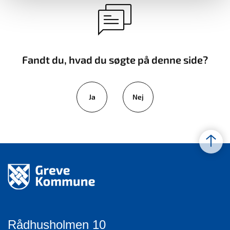
Fandt du, hvad du søgte på denne side?
Ja
Nej
Rådhusholmen 10