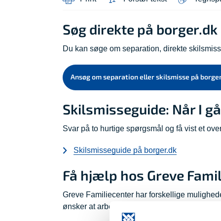
Søg direkte på borger.dk
Du kan søge om separation, direkte skilsmisse
Ansøg om separation eller skilsmisse på borger
Skilsmisseguide: Når I g
Svar på to hurtige spørgsmål og få vist et overb
Skilsmisseguide på borger.dk
Få hjælp hos Greve Fami
Greve Familiecenter har forskellige muligheder f
ønsker at arbejde med.