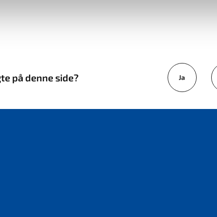
gte på denne side?
Ja