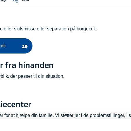
 eller skilsmisse efter separation på borger.dk.
.dk
år fra hinanden
lik, der passer til din situation.
liecenter
or at hjælpe din familie. Vi støtter jer i de problemstillinger, I 