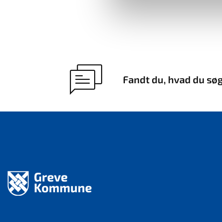
Fandt du, hvad du sø