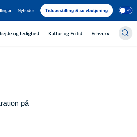
llinger
Nyheder
Tidsbestilling & selvbetjening
bejde og ledighed
Kultur og Fritid
Erhverv
ration på