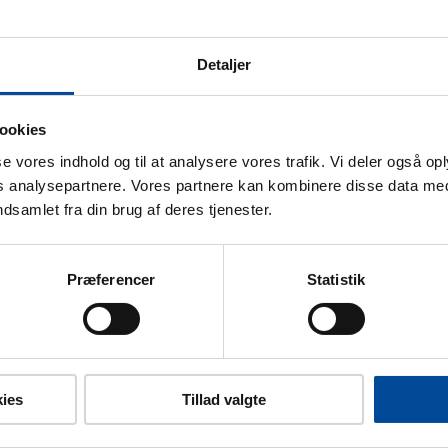
Detaljer
ookies
sse vores indhold og til at analysere vores trafik. Vi deler også o
analysepartnere. Vores partnere kan kombinere disse data med
Borgerbetjening
ndsamlet fra din brug af deres tjenester.
Præferencer
Statistik
)
ies
Tillad valgte