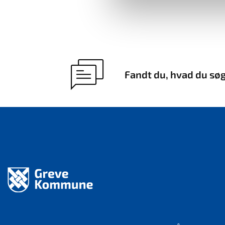
Fandt du, hvad du sø