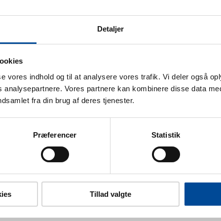
Detaljer
ookies
une?
sse vores indhold og til at analysere vores trafik. Vi deler også o
analysepartnere. Vores partnere kan kombinere disse data med
ndsamlet fra din brug af deres tjenester.
oliger?
Præferencer
Statistik
ies
Tillad valgte