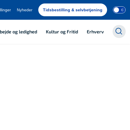
llinger
Nyheder
Tidsbestilling & selvbetjening
bejde og ledighed
Kultur og Fritid
Erhverv