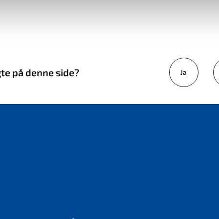
gte på denne side?
Ja