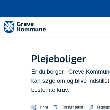
Plejeboliger
Er du borger i Greve Kommune
kan søge om og blive indstillet 
bestemte krav.
Print
Forstør tekst
Tegnsp