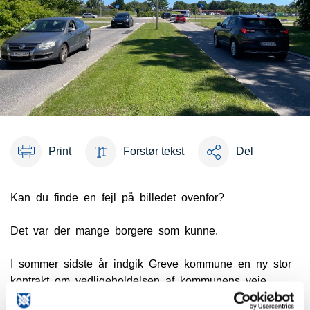
Print
Forstør tekst
Del
Kan du finde en fejl på billedet ovenfor?
Det var der mange borgere som kunne.
I sommer sidste år indgik Greve kommune en ny stor
kontrakt om vedligeholdelsen af kommunens veje,
idrætsanlæg og grønne områder. Et af elementerne i